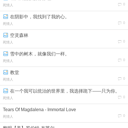
0
死情人
在阴影中，我找到了我的心。
0
死情人
空灵森林
0
死情人
雪中​​的树木，就像我们一样。
0
死情人
教堂
0
死情人
在一个我可以统治的世界里，我选择跪下——只为你。
0
死情人
Tears Of Magdalena - Immortal Love
0
死情人