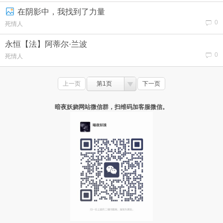
在阴影中，我找到了力量
0
死情人
永恒【法】阿蒂尔·兰波
0
死情人
上一页
第1页
下一页
暗夜妖娆网站微信群，扫维码加客服微信。