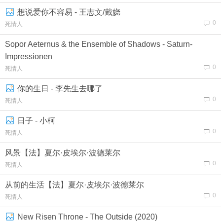
想说爱你不容易 - 王志文/戴娆
0
死情人
Sopor Aeternus & the Ensemble of Shadows - Saturn-
Impressionen
0
死情人
你的生日 - 李先生去哪了
0
死情人
日子 - 小柯
0
死情人
风景【法】夏尔·皮埃尔·波德莱尔
0
死情人
从前的生活【法】夏尔·皮埃尔·波德莱尔
0
死情人
New Risen Throne - The Outside (2020)