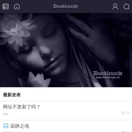
最新发表
网址不更新了吗？
0
cici
寂静之地