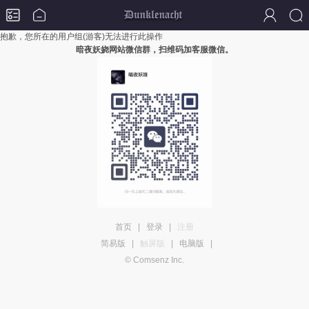
抱歉，您所在的用户组(游客)无法进行此操作
暗夜妖娆网站微信群，扫维码加客服微信。
首页
|
登录
|
注册
简易版
|
触屏版
|
电脑版
|
© Comsenz Inc.