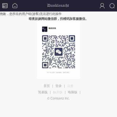
抱歉，您所在的用户组(游客)无法进行此操作
暗夜妖娆网站微信群，扫维码加客服微信。
首页
|
登录
|
注册
简易版
|
触屏版
|
电脑版
|
© Comsenz Inc.