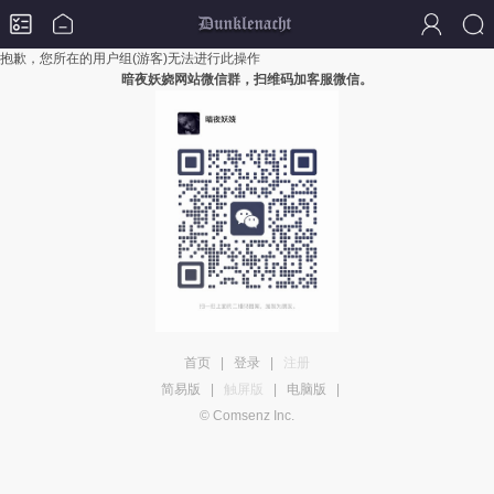
抱歉，您所在的用户组(游客)无法进行此操作
暗夜妖娆网站微信群，扫维码加客服微信。
首页
|
登录
|
注册
简易版
|
触屏版
|
电脑版
|
© Comsenz Inc.