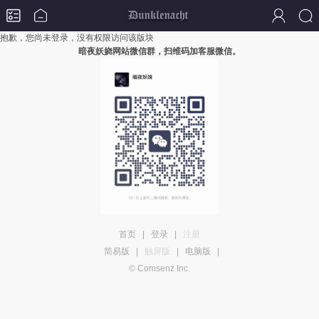
抱歉，您尚未登录，没有权限访问该版块
暗夜妖娆网站微信群，扫维码加客服微信。
首页
|
登录
|
注册
简易版
|
触屏版
|
电脑版
|
© Comsenz Inc.