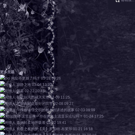
请稍候...
更多主题
cici
网址不更新了吗？
05-28 09:26
死情人
寂静之地
03-04 13:20
死情人
晨雾
02-22 20:43
死情人
我此刻只想融入天空
02-09 11:25
死情人
沉默有时是最好的回答
02-08 09:27
死情人
一棵棵错综交织的树木所讲述的故事
02-03 09:09
来自1998
这里是唯一存在的非主流音乐论坛吗？
01-24 17:25
死情人
森林轻柔地呼吸着
01-22 19:41
死情人
初雪之夜的梦【美】‌罗伯特·布莱尔
01-21 16:18