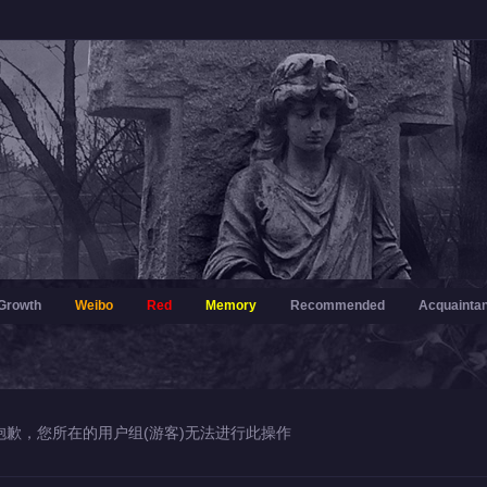
Growth
Weibo
Red
Memory
Recommended
Acquainta
抱歉，您所在的用户组(游客)无法进行此操作