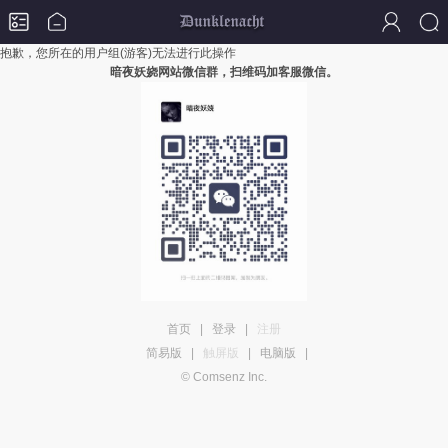
抱歉，您所在的用户组(游客)无法进行此操作
暗夜妖娆网站微信群，扫维码加客服微信。
首页
|
登录
|
注册
简易版
|
触屏版
|
电脑版
|
© Comsenz Inc.