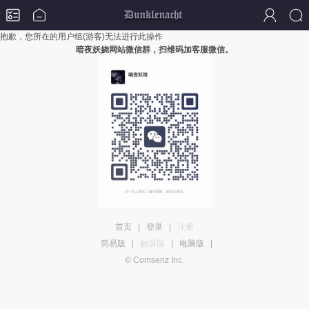
抱歉，您所在的用户组(游客)无法进行此操作
暗夜妖娆网站微信群，扫维码加客服微信。
首页
|
登录
|
注册
简易版
|
触屏版
|
电脑版
|
© Comsenz Inc.