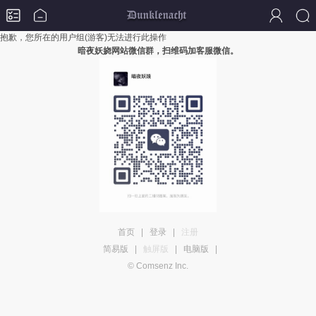
抱歉，您所在的用户组(游客)无法进行此操作
暗夜妖娆网站微信群，扫维码加客服微信。
首页
|
登录
|
注册
简易版
|
触屏版
|
电脑版
|
© Comsenz Inc.